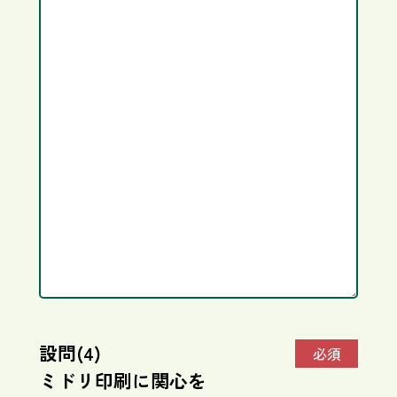
設問(4)
必須
ミドリ印刷に関心を