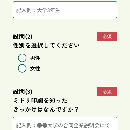
設問(2)
必須
性別を選択してください
男性
女性
設問(3)
必須
ミドリ印刷を知った
きっかけはなんですか？