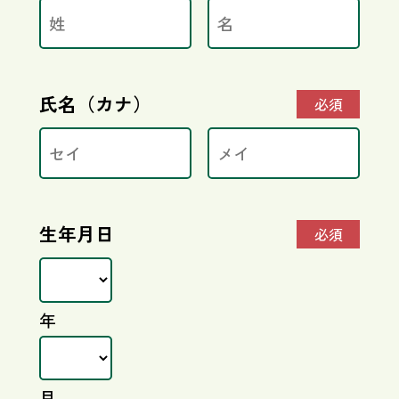
氏名（カナ）
必須
生年月日
必須
年
月