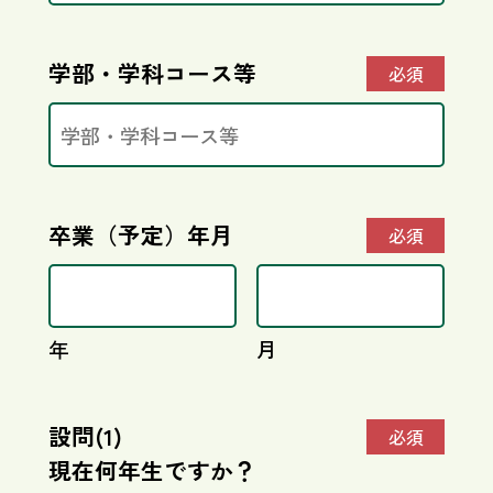
学部・学科コース等
必須
卒業（予定）年月
必須
年
月
設問(1)
必須
現在何年生ですか？